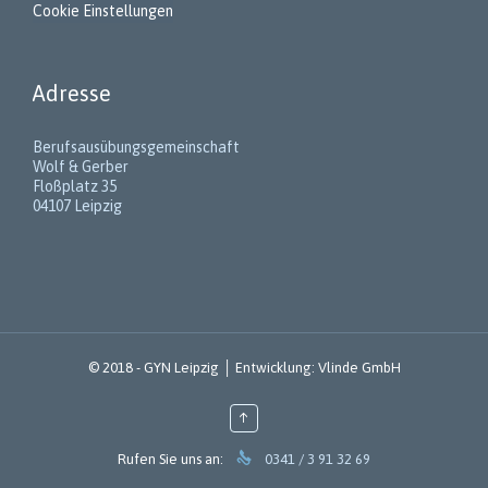
Cookie Einstellungen
Adresse
Berufsausübungsgemeinschaft
Wolf & Gerber
Floßplatz 35
04107 Leipzig
© 2018 -
GYN Leipzig
│ Entwicklung:
Vlinde GmbH
↑

Rufen Sie uns an:
0341 / 3 91 32 69