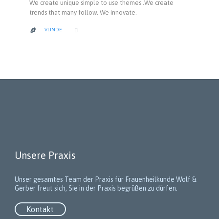
We create unique simple to use themes .We create
trends that many follow. We innovate.
CATEGORY
VLINDE


Unsere Praxis
Unser gesamtes Team der Praxis für Frauenheilkunde Wolf &
Gerber freut sich, Sie in der Praxis begrüßen zu dürfen.
Kontakt