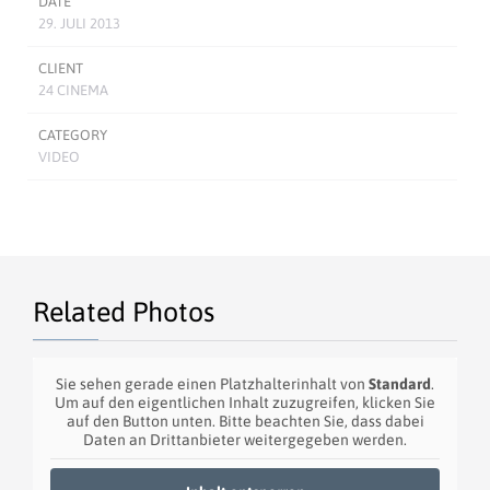
DATE
29. JULI 2013
CLIENT
24 CINEMA
CATEGORY
VIDEO
Related Photos
Sie sehen gerade einen Platzhalterinhalt von
Standard
.
Um auf den eigentlichen Inhalt zuzugreifen, klicken Sie
auf den Button unten. Bitte beachten Sie, dass dabei
Daten an Drittanbieter weitergegeben werden.