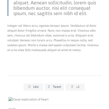
aliquet. Aenean sollicitudin, lorem quis
bibendum auctor, nisi elit consequat
ipsum, nec sagittis sem nibh id elit.
Integer vel libero arcu, egestas tempor ipsum. Vestibulum id dolor
aliquet dolor fringilla ornare. Nunc non massa erat. Vivamus odio
sem, rhoncus vel bibendum vitae, euismod a urna. Aliquam erat
volutpat. Aenean non lorem arcu. Phasellus in neque nulla, sed
sodales ipsum. Morbi a massa sed sapien vulputate lacinia. Vivamus
et urna vitae felis malesuada aliquet sit amet et metus.

Like

Tweet

+1