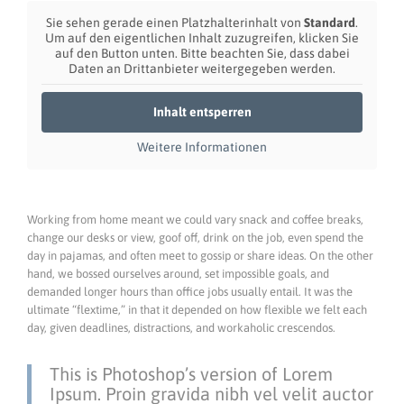
Sie sehen gerade einen Platzhalterinhalt von
Standard
.
Um auf den eigentlichen Inhalt zuzugreifen, klicken Sie
auf den Button unten. Bitte beachten Sie, dass dabei
Daten an Drittanbieter weitergegeben werden.
Inhalt entsperren
Weitere Informationen
Working from home meant we could vary snack and coffee breaks,
change our desks or view, goof off, drink on the job, even spend the
day in pajamas, and often meet to gossip or share ideas. On the other
hand, we bossed ourselves around, set impossible goals, and
demanded longer hours than office jobs usually entail. It was the
ultimate “flextime,” in that it depended on how flexible we felt each
day, given deadlines, distractions, and workaholic crescendos.
This is Photoshop’s version of Lorem
Ipsum. Proin gravida nibh vel velit auctor