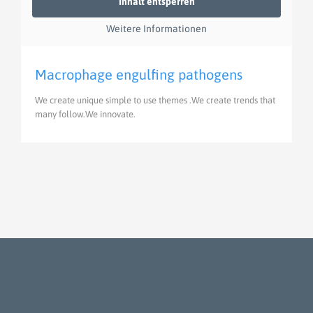
Inhalt entsperren
Weitere Informationen
Macrophage engulfing pathogens
We create unique simple to use themes .We create trends that
many follow.We innovate.