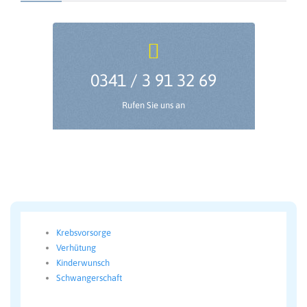

0341 / 3 91 32 69
Rufen Sie uns an
Krebsvorsorge
Verhütung
Kinderwunsch
Schwangerschaft