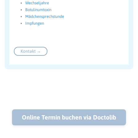
Wechseljahre
Botulinumtoxin
Mädchensprechstunde
Impfungen
Kontakt →
Online Termin buchen via Doctolib