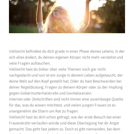
Vielleicht befindest du dich grade in einer Phase deines Lebens, in der
sich alles ändert, du deinen eigenen Körper nicht mehr verstehst und
viele Fragen auftauchen.
Vielleicht hast du bisher über viele Themen noch gar nicht
nachgedacht und nun ist ein Junge in deinem Leben aufgetaucht, der
deine Welt auf den Kopf gestellt hat. Oder du hast Beschwerden bei
deiner Regelblutung, Fragen zu deinem Körper oder zu der Impfung
gegen Gebärmutterhalskrebs und Genitalwarzen.
Internet oder Zeitschriften sind nicht immer eine zuverlässige Quelle
für das, was du wissen möchtest, und vielen jungen Frauen ist es
unangenehm die Eltern um Rat zu fragen.
Vielleicht hast du dich schon gefragt, wie der erste Besuch bei einer
Frauenärztin verlaufen würde und diese Überlegung hat dir Angst
gemacht. Das geht fast jedem so. Doch es gibt niemanden, bei dem